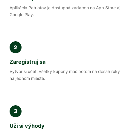
Aplikácia Patriotov je dostupná zadarmo na App Store aj
Google Play.
2
Zaregistruj sa
Vytvor si účet, všetky kupóny máš potom na dosah ruky
na jednom mieste.
3
Uži si výhody