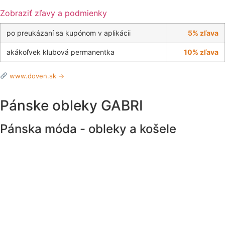
Zobraziť zľavy a podmienky
po preukázaní sa kupónom v aplikácii
5% zľava
akákoľvek klubová permanentka
10% zľava
www.doven.sk →
Pánske obleky GABRI
Pánska móda - obleky a košele