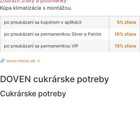
Zobraziť zľavy a podmienky
Kúpa klimatizácie s montážou.
po preukázaní sa kupónom v aplikácii
5% zľava
po preukázaní sa permanentkou Silver a Patriot
10% zľava
po preukázaní sa permanentkou VIP
15% zľava
🔗 www.merax.sk →
DOVEN cukrárske potreby
Cukrárske potreby