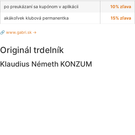
po preukázaní sa kupónom v aplikácii
10% zľava
akákoľvek klubová permanentka
15% zľava
🔗 www.gabri.sk →
Originál trdelník
Klaudius Németh KONZUM