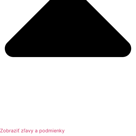
Zobraziť zľavy a podmienky