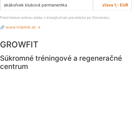
akákoľvek klubová permanentka
zľava 1,- EUR
Pred Haleon arénou alebo v ktorejkoľvek prevádzke po Slovensku.
🔗 www.trdelnik.sk →
GROWFIT
Súkromné tréningové a regeneračné
centrum