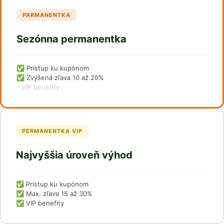
PARMANENTKA
Sezónna permanentka
✅ Prístup ku kupónom
✅ Zvýšená zľava 10 až 20%
- VIP benefity
PERMANENTKA VIP
Najvyššia úroveň výhod
✅ Prístup ku kupónom
✅ Max. zľava 15 až 30%
✅ VIP benefity